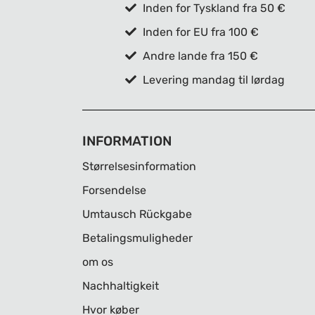
Inden for Tyskland fra 50 €
Inden for EU fra 100 €
Andre lande fra 150 €
Levering mandag til lørdag
INFORMATION
Størrelsesinformation
Forsendelse
Umtausch Rückgabe
Betalingsmuligheder
om os
Nachhaltigkeit
Hvor køber