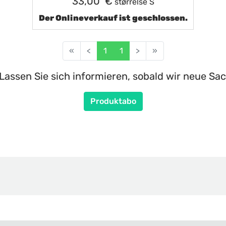
33,00 €
størrelse S
Der Onlineverkauf ist geschlossen.
«
<
1
1
>
»
Lassen Sie sich informieren, sobald wir neue Sac
Produktabo