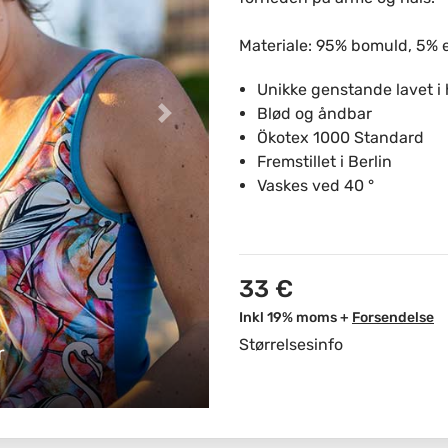
Materiale: 95% bomuld, 5% 
Unikke genstande lavet i
Blød og åndbar
Ökotex 1000 Standard
Fremstillet i Berlin
Vaskes ved 40 °
33 €
Inkl 19% moms +
Forsendelse
Størrelsesinfo
r