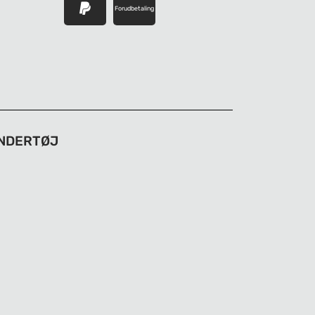
Forudbetaling
NDERTØJ