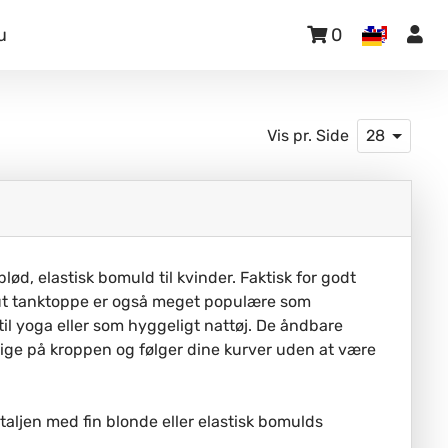
u
0
Vis pr. Side
28
lød, elastisk bomuld til kvinder. Faktisk for godt
cut tanktoppe er også meget populære som
l yoga eller som hyggeligt nattøj. De åndbare
elige på kroppen og følger dine kurver uden at være
 taljen med fin blonde eller elastisk bomulds