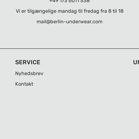
+49 173 6011 538
Vi er tilgængelige mandag til fredag ​​fra 8 til 18
mail@berlin-underwear.com
SERVICE
U
Nyhedsbrev
Kontakt