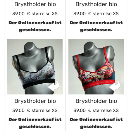
Brystholder bio
Brystholder bio
39,00 €
størrelse XS
39,00 €
størrelse XS
Der Onlineverkauf ist
Der Onlineverkauf ist
geschlossen.
geschlossen.
Brystholder bio
Brystholder bio
39,00 €
størrelse XS
39,00 €
størrelse XS
Der Onlineverkauf ist
Der Onlineverkauf ist
geschlossen.
geschlossen.