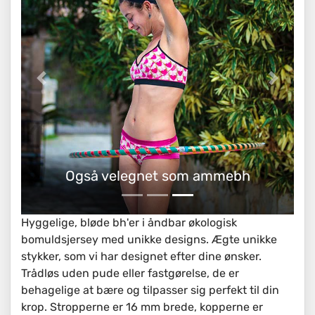
Organisk bomulds-bh
Hyggelige, bløde bh'er i åndbar økologisk
bomuldsjersey med unikke designs. Ægte unikke
stykker, som vi har designet efter dine ønsker.
Trådløs uden pude eller fastgørelse, de er
behagelige at bære og tilpasser sig perfekt til din
krop. Stropperne er 16 mm brede, kopperne er