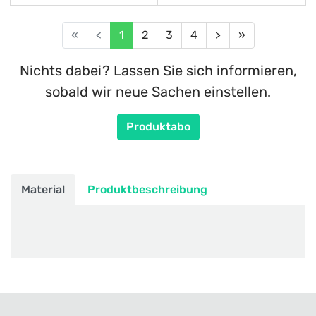
«
<
1
2
3
4
>
»
Nichts dabei? Lassen Sie sich informieren,
sobald wir neue Sachen einstellen.
Produktabo
Material
Produktbeschreibung