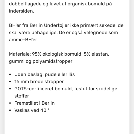
dobbeltlagede og lavet af organisk bomuld på
indersiden.
BH'er fra Berlin Undertøj er ikke primært sexede, de
skal være behagelige. De er også velegnede som
amme-BH'er.
Materiale: 95% økologisk bomuld, 5% elastan,
gummi og polyamidstropper
Uden beslag, pude eller lås
16 mm brede stropper
GOTS-certificeret bomuld, testet for skadelige
stoffer
Fremstillet i Berlin
Vaskes ved 40 °