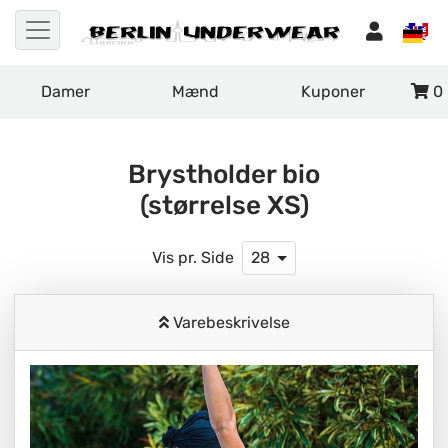
Damer
Mænd
Kuponer
0
Brystholder bio
(størrelse XS)
Vis pr. Side
28
Varebeskrivelse