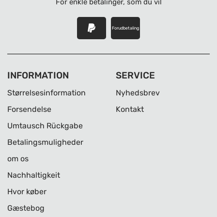
For enkle betalinger, som du vil
Forudbetaling
INFORMATION
SERVICE
Størrelsesinformation
Nyhedsbrev
Forsendelse
Kontakt
Umtausch Rückgabe
Betalingsmuligheder
om os
Nachhaltigkeit
Hvor køber
Gæstebog