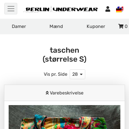
Damer
Mænd
Kuponer
0
taschen
(størrelse S)
Vis pr. Side
28
Varebeskrivelse