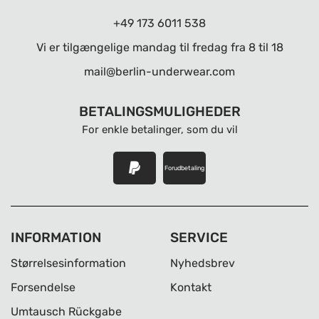
+49 173 6011 538
Vi er tilgængelige mandag til fredag ​​fra 8 til 18
mail@berlin-underwear.com
BETALINGSMULIGHEDER
For enkle betalinger, som du vil
Forudbetaling
INFORMATION
SERVICE
Størrelsesinformation
Nyhedsbrev
Forsendelse
Kontakt
Umtausch Rückgabe