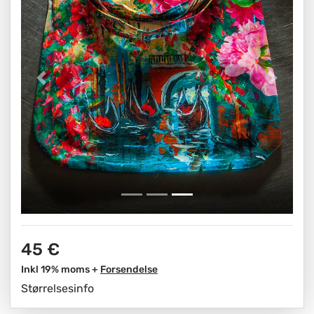
45 €
Inkl 19% moms +
Forsendelse
Størrelsesinfo