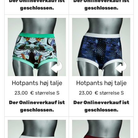
Der Onlineverkauf ist
Der Onlineverkauf ist
geschlossen.
geschlossen.
Hotpants høj talje
Hotpants høj talje
23,00 €
størrelse S
23,00 €
størrelse S
Der Onlineverkauf ist
Der Onlineverkauf ist
geschlossen.
geschlossen.