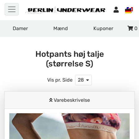
Damer
Mænd
Kuponer
0
Hotpants høj talje
(størrelse S)
Vis pr. Side
28
Varebeskrivelse