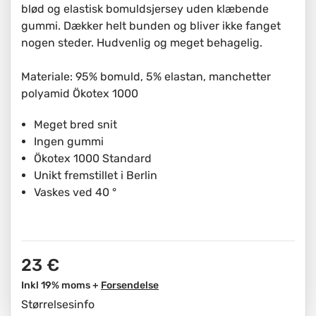
blød og elastisk bomuldsjersey uden klæbende
gummi. Dækker helt bunden og bliver ikke fanget
nogen steder. Hudvenlig og meget behagelig.
Materiale: 95% bomuld, 5% elastan, manchetter
polyamid Ökotex 1000
Meget bred snit
Ingen gummi
Ökotex 1000 Standard
Unikt fremstillet i Berlin
Vaskes ved 40 °
23 €
Inkl 19% moms +
Forsendelse
Størrelsesinfo