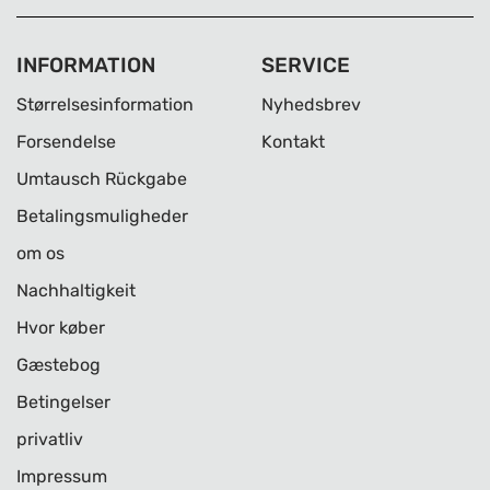
INFORMATION
SERVICE
Størrelsesinformation
Nyhedsbrev
Forsendelse
Kontakt
Umtausch Rückgabe
Betalingsmuligheder
om os
Nachhaltigkeit
Hvor køber
Gæstebog
Betingelser
privatliv
Impressum