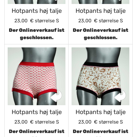
Hotpants høj talje
Hotpants høj talje
23,00 €
størrelse S
23,00 €
størrelse S
Der Onlineverkauf ist
Der Onlineverkauf ist
geschlossen.
geschlossen.
Hotpants høj talje
Hotpants høj talje
23,00 €
størrelse S
23,00 €
størrelse S
Der Onlineverkauf ist
Der Onlineverkauf ist