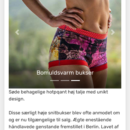
Meget høje snitbukser
Søde behagelige hotpqant høj talje med unikt
design.
Disse særligt høje snitbukser blev ofte anmodet om
og er nu tilgængelige til salg. Ægte enestående
håndlavede genstande fremstillet i Berlin. Lavet af