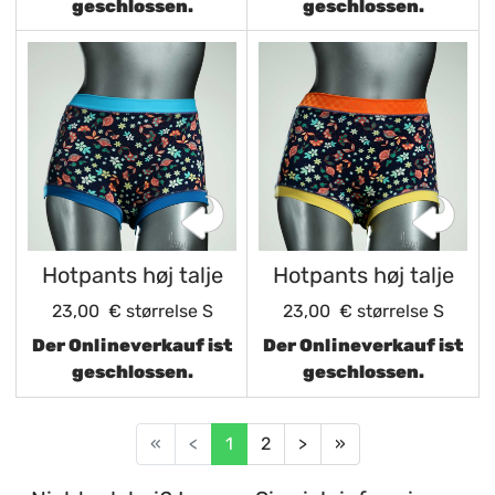
geschlossen.
geschlossen.
Hotpants høj talje
Hotpants høj talje
23,00 €
størrelse S
23,00 €
størrelse S
Der Onlineverkauf ist
Der Onlineverkauf ist
geschlossen.
geschlossen.
«
<
1
2
>
»