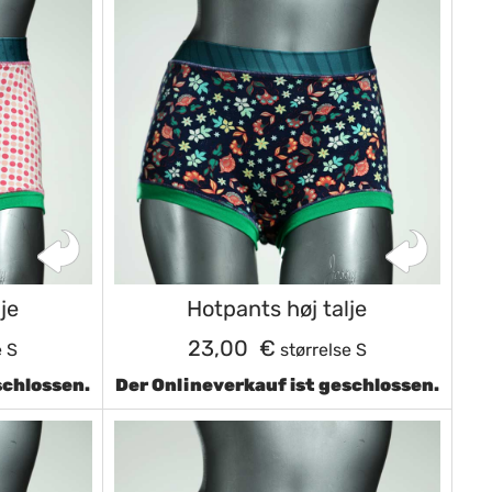
je
Hotpants høj talje
23,00 €
e S
størrelse S
schlossen.
Der Onlineverkauf ist geschlossen.