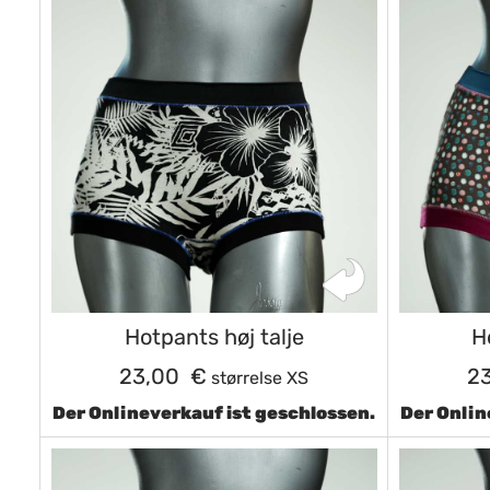
Hotpants høj talje
H
23,00 €
2
størrelse XS
Der Onlineverkauf ist geschlossen.
Der Onlin