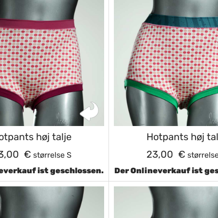
otpants høj talje
Hotpants høj tal
3,00 €
23,00 €
størrelse S
størrels
everkauf ist geschlossen.
Der Onlineverkauf ist ge