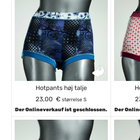
Hotpants høj talje
H
23,00 €
2
størrelse S
Der Onlineverkauf ist geschlossen.
Der Onlin