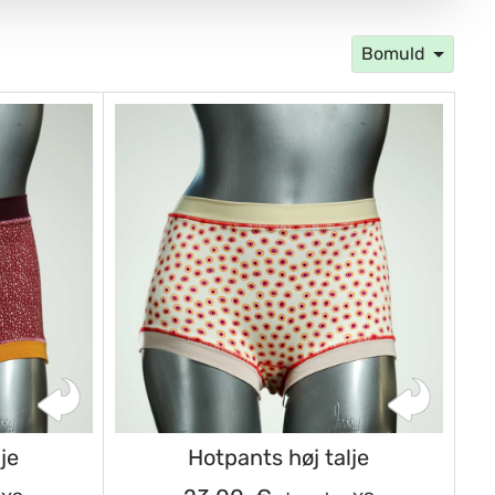
Bomuld
je
Hotpants høj talje