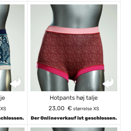
je
Hotpants høj talje
23,00 €
 XS
størrelse XS
schlossen.
Der Onlineverkauf ist geschlossen.