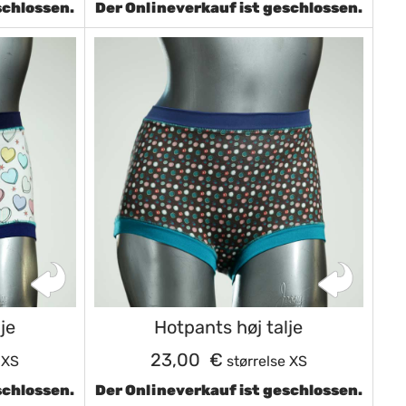
schlossen.
Der Onlineverkauf ist geschlossen.
je
Hotpants høj talje
23,00 €
 XS
størrelse XS
schlossen.
Der Onlineverkauf ist geschlossen.