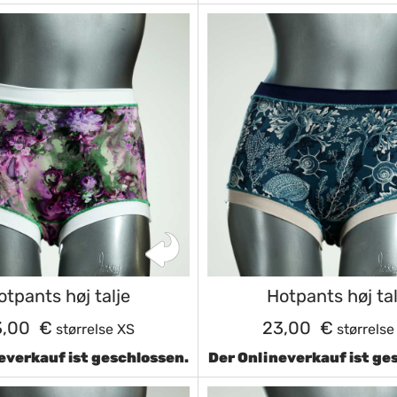
otpants høj talje
Hotpants høj tal
3,00 €
23,00 €
størrelse XS
størrelse
everkauf ist geschlossen.
Der Onlineverkauf ist ge