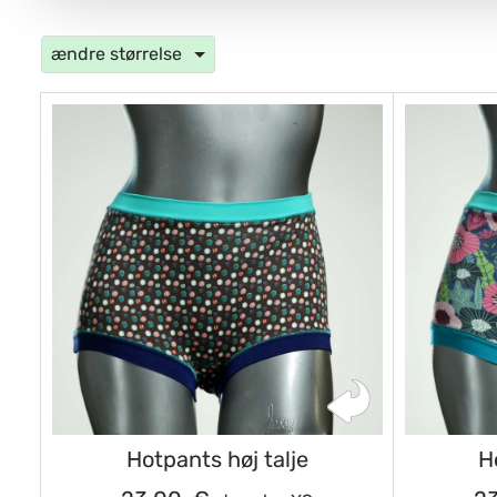
ændre størrelse
Hotpants høj talje
H