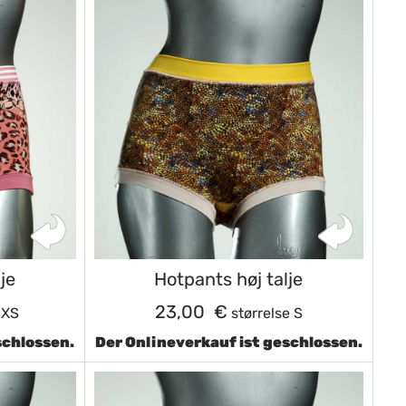
je
Hotpants høj talje
23,00 €
 XS
størrelse S
schlossen.
Der Onlineverkauf ist geschlossen.