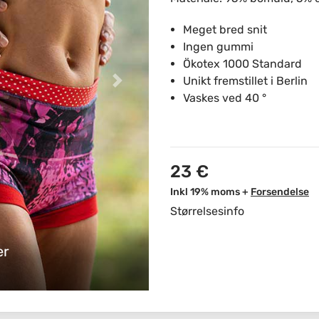
Meget bred snit
Ingen gummi
Ökotex 1000 Standard
Unikt fremstillet i Berlin
Vaskes ved 40 °
23 €
Inkl 19% moms +
Forsendelse
Størrelsesinfo
er