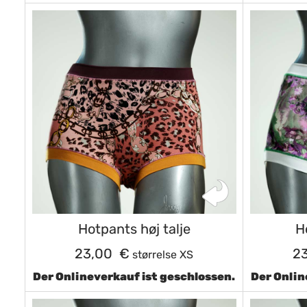
Hotpants høj talje
H
23,00 €
2
størrelse XS
Der Onlineverkauf ist geschlossen.
Der Onlin