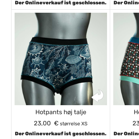
Der Onlineverkauf ist geschlossen.
Der Onlin
Hotpants høj talje
H
23,00 €
2
størrelse XS
Der Onlineverkauf ist geschlossen.
Der Onlin