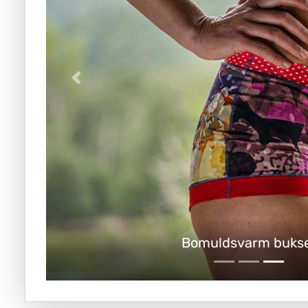
Meget høje snitbuks