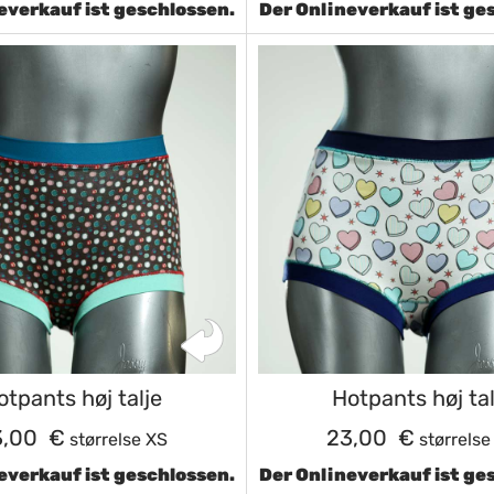
everkauf ist geschlossen.
Der Onlineverkauf ist ge
otpants høj talje
Hotpants høj tal
3,00 €
23,00 €
størrelse XS
størrelse
everkauf ist geschlossen.
Der Onlineverkauf ist ge