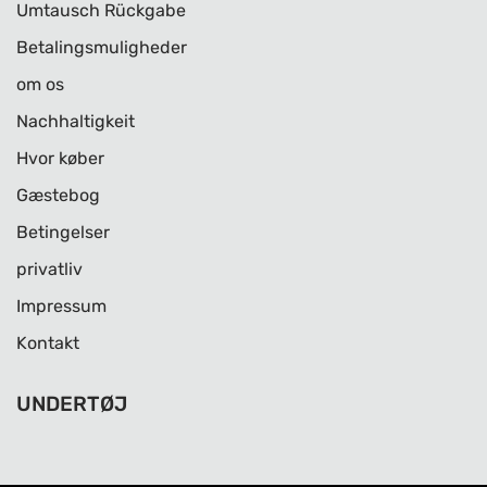
Umtausch Rückgabe
Betalingsmuligheder
om os
Nachhaltigkeit
Hvor køber
Gæstebog
Betingelser
privatliv
Impressum
Kontakt
UNDERTØJ