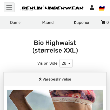
Damer
Mænd
Kuponer
0
Bio Highwaist
(størrelse XXL)
Vis pr. Side
28
Varebeskrivelse