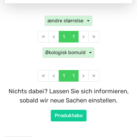
ændre størrelse
«
<
1
1
>
»
Økologisk bomuld
«
<
1
1
>
»
Nichts dabei? Lassen Sie sich informieren,
sobald wir neue Sachen einstellen.
Produktabo