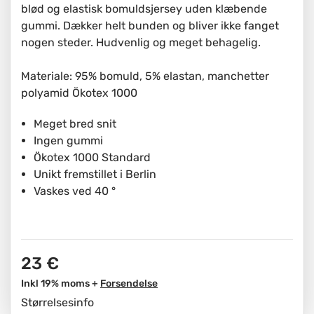
blød og elastisk bomuldsjersey uden klæbende
gummi. Dækker helt bunden og bliver ikke fanget
nogen steder. Hudvenlig og meget behagelig.
Materiale: 95% bomuld, 5% elastan, manchetter
polyamid Ökotex 1000
Meget bred snit
Ingen gummi
Ökotex 1000 Standard
Unikt fremstillet i Berlin
Vaskes ved 40 °
23 €
Inkl 19% moms +
Forsendelse
Størrelsesinfo