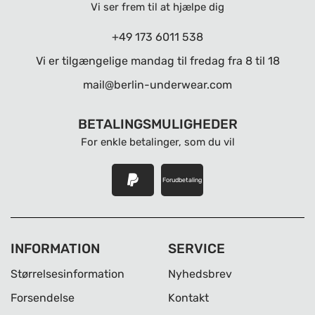
Vi ser frem til at hjælpe dig
+49 173 6011 538
Vi er tilgængelige mandag til fredag ​​fra 8 til 18
mail@berlin-underwear.com
BETALINGSMULIGHEDER
For enkle betalinger, som du vil
Forudbetaling
INFORMATION
SERVICE
Størrelsesinformation
Nyhedsbrev
Forsendelse
Kontakt