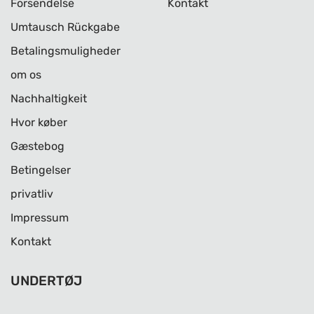
Forsendelse
Kontakt
Umtausch Rückgabe
Betalingsmuligheder
om os
Nachhaltigkeit
Hvor køber
Gæstebog
Betingelser
privatliv
Impressum
Kontakt
UNDERTØJ