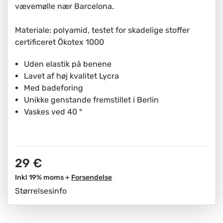
vævemølle nær Barcelona.
Materiale: polyamid, testet for skadelige stoffer
certificeret Ökotex 1000
Uden elastik på benene
Lavet af høj kvalitet Lycra
Med badeforing
Unikke genstande fremstillet i Berlin
Vaskes ved 40 °
29 €
Inkl 19% moms +
Forsendelse
Størrelsesinfo