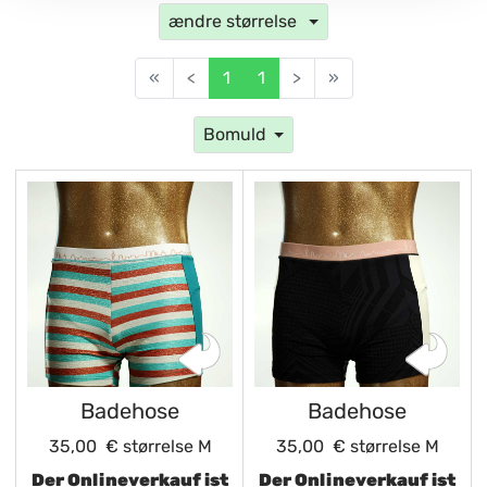
ændre størrelse
«
<
1
1
>
»
Bomuld
Badehose
Badehose
35,00 €
størrelse M
35,00 €
størrelse M
Der Onlineverkauf ist
Der Onlineverkauf ist