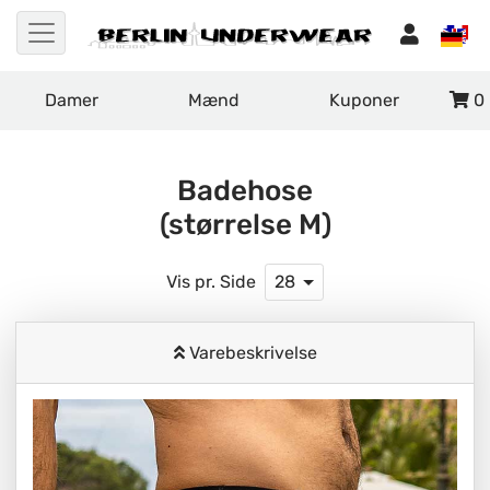
Damer
Mænd
Kuponer
0
Badehose
(størrelse M)
Vis pr. Side
28
Varebeskrivelse