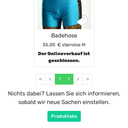
Badehose
35,00 €
størrelse M
Der Onlineverkauf ist
geschlossen.
«
<
1
1
>
»
Nichts dabei? Lassen Sie sich informieren,
sobald wir neue Sachen einstellen.
Produktabo