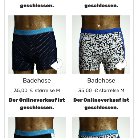
geschlossen.
geschlossen.
Badehose
Badehose
35,00 €
størrelse M
35,00 €
størrelse M
Der Onlineverkauf ist
Der Onlineverkauf ist
geschlossen.
geschlossen.