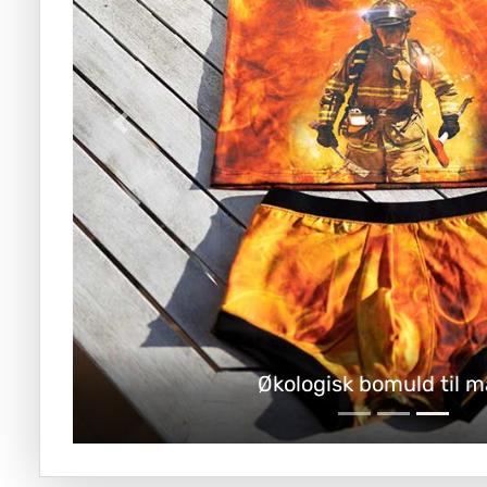
Økologisk bomuld til 