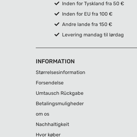
Inden for Tyskland fra 50 €
Inden for EU fra 100 €
Andre lande fra 150 €
Levering mandag til lørdag
INFORMATION
Størrelsesinformation
Forsendelse
Umtausch Rückgabe
Betalingsmuligheder
om os
Nachhaltigkeit
Hvor køber