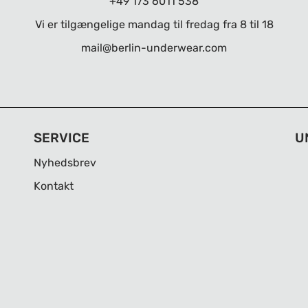
+49 173 6011 538
Vi er tilgængelige mandag til fredag ​​fra 8 til 18
mail@berlin-underwear.com
SERVICE
U
Nyhedsbrev
Kontakt