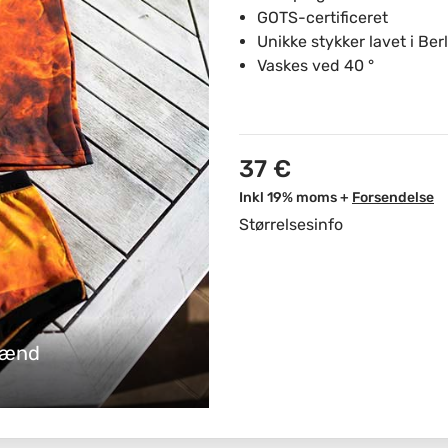
GOTS-certificeret
Unikke stykker lavet i Berl
Vaskes ved 40 °
37 €
Inkl 19% moms +
Forsendelse
Størrelsesinfo
mænd