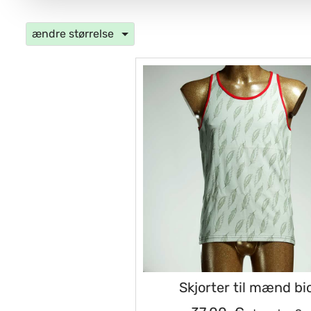
ændre størrelse
Skjorter til mænd bi