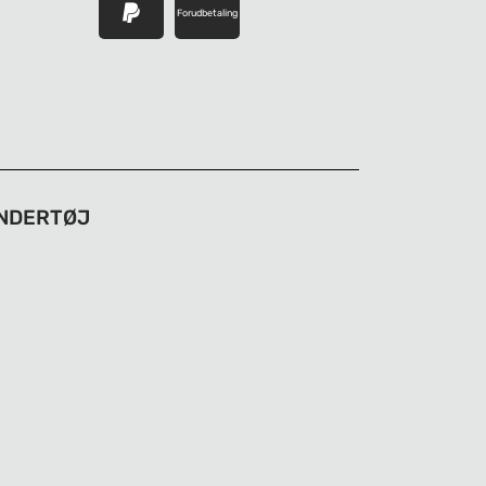
Forudbetaling
NDERTØJ