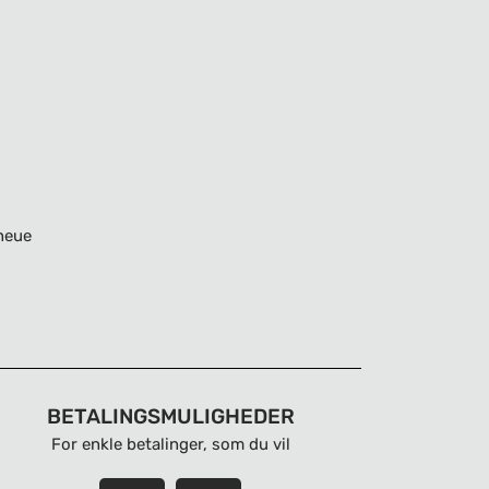
neue
BETALINGSMULIGHEDER
For enkle betalinger, som du vil