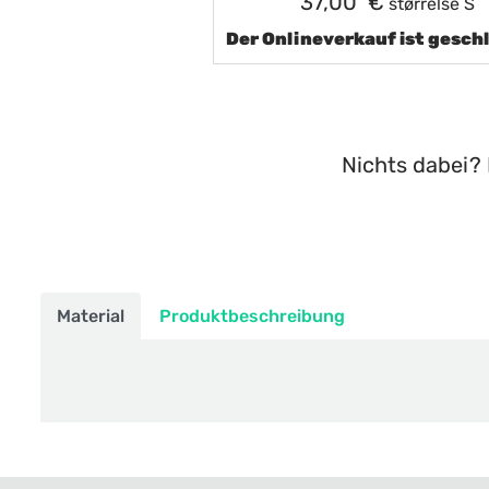
37,00 €
størrelse S
Der Onlineverkauf ist gesch
Nichts dabei? 
Material
Produktbeschreibung